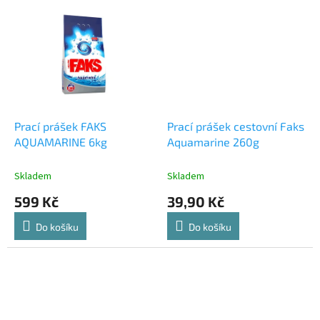
Prací prášek FAKS
Prací prášek cestovní Faks
AQUAMARINE 6kg
Aquamarine 260g
Skladem
Skladem
599 Kč
39,90 Kč
Do košíku
Do košíku