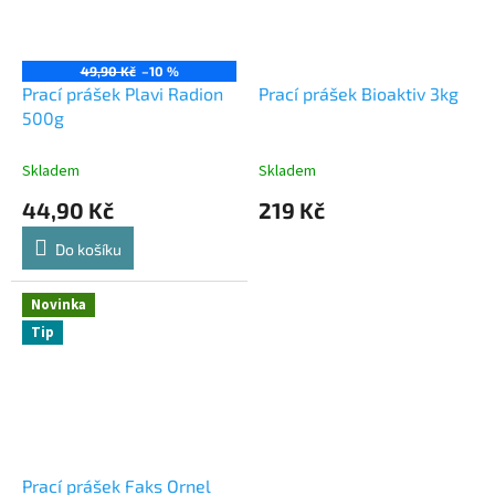
49,90 Kč
–10 %
Prací prášek Plavi Radion
Prací prášek Bioaktiv 3kg
500g
Skladem
Skladem
44,90 Kč
219 Kč
Do košíku
Novinka
Tip
Prací prášek Faks Ornel