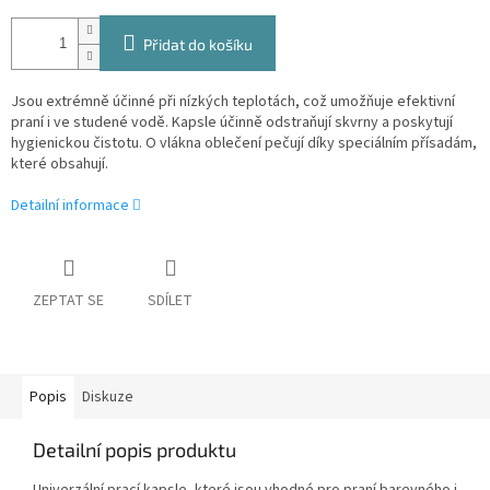
Přidat do košíku
Jsou extrémně účinné při nízkých teplotách, což umožňuje efektivní
praní i ve studené vodě. Kapsle účinně odstraňují skvrny a poskytují
hygienickou čistotu. O vlákna oblečení pečují díky speciálním přísadám,
které obsahují.
Detailní informace
ZEPTAT SE
SDÍLET
Popis
Diskuze
Detailní popis produktu