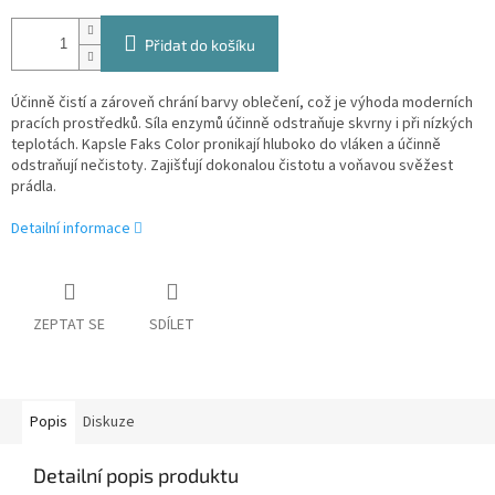
Přidat do košíku
Účinně čistí a zároveň chrání barvy oblečení, což je výhoda moderních
pracích prostředků. Síla enzymů účinně odstraňuje skvrny i při nízkých
teplotách. Kapsle Faks Color pronikají hluboko do vláken a účinně
odstraňují nečistoty. Zajišťují dokonalou čistotu a voňavou svěžest
prádla.
Detailní informace
ZEPTAT SE
SDÍLET
Popis
Diskuze
Detailní popis produktu