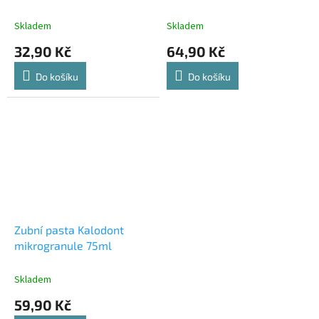
Kalodont
Skladem
Skladem
32,90 Kč
64,90 Kč
Do košíku
Do košíku
Zubní pasta Kalodont
mikrogranule 75ml
Skladem
59,90 Kč