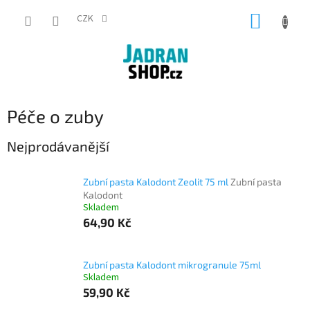
Přejít
NÁKUP
na
CZK
obsah
KOŠÍK
Péče o zuby
Nejprodávanější
Zubní pasta Kalodont Zeolit ​​75 ml
Zubní pasta
Kalodont
Skladem
64,90 Kč
Zubní pasta Kalodont mikrogranule 75ml
Skladem
59,90 Kč