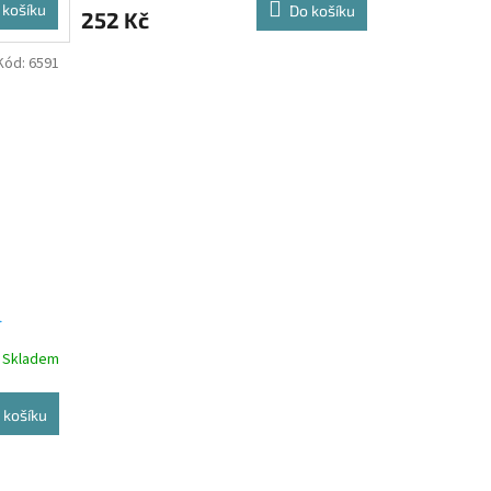
 košíku
Do košíku
252 Kč
Kód:
6591
l
Skladem
 košíku