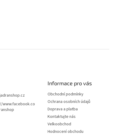
Informace pro vás
Obchodní podmínky
jadranshop.cz
Ochrana osobních údajů
://www.facebook.co
Doprava a platba
ranshop
Kontaktujte nás
Velkoobchod
Hodnocení obchodu