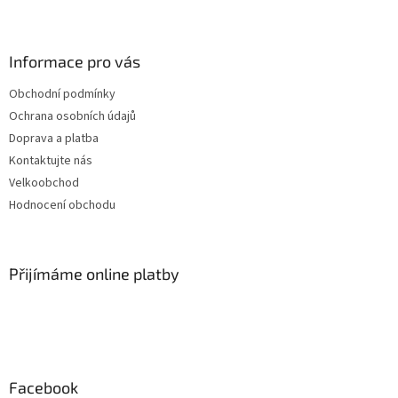
Informace pro vás
Obchodní podmínky
Ochrana osobních údajů
Doprava a platba
Kontaktujte nás
Velkoobchod
Hodnocení obchodu
Přijímáme online platby
Facebook