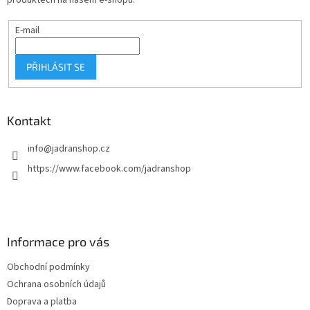
produktech na našem e-shopu.
E-mail
PŘIHLÁSIT SE
Kontakt
info
@
jadranshop.cz
https://www.facebook.com/jadranshop
Informace pro vás
Obchodní podmínky
Ochrana osobních údajů
Doprava a platba