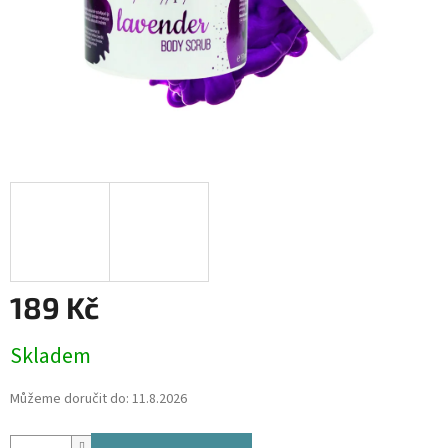
189 Kč
Měrná
Skladem
cena:
Můžeme doručit do:
11.8.2026