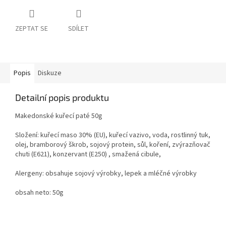
ZEPTAT SE
SDÍLET
Popis
Diskuze
Detailní popis produktu
Makedonské kuřecí paté 50g
Složení: kuřecí maso 30% (EU), kuřecí vazivo, voda, rostlinný tuk,
olej, bramborový škrob, sojový protein, sůl, koření, zvýrazňovač
chuti (E621), konzervant (E250) , smažená cibule,
Alergeny: obsahuje sojový výrobky, lepek a mléčné výrobky
obsah neto: 50g