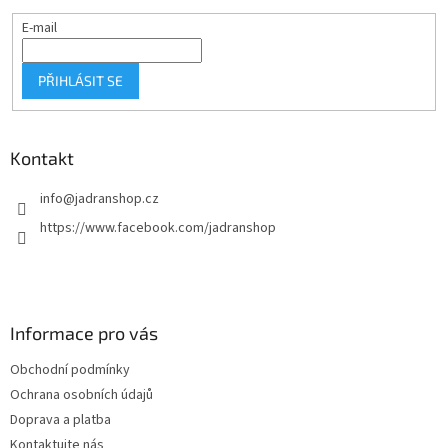
E-mail
PŘIHLÁSIT SE
Kontakt
info
@
jadranshop.cz
https://www.facebook.com/jadranshop
Informace pro vás
Obchodní podmínky
Ochrana osobních údajů
Doprava a platba
Kontaktujte nás