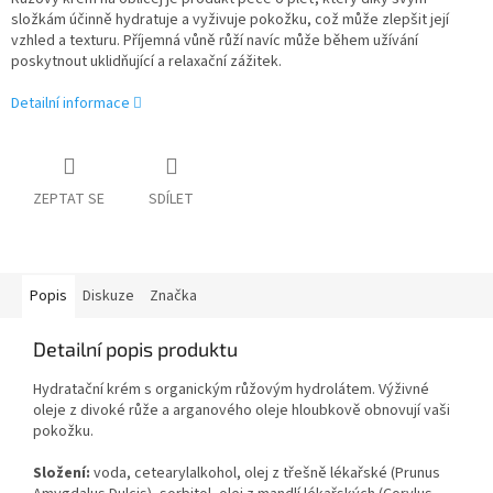
složkám účinně hydratuje a vyživuje pokožku, což může zlepšit její
vzhled a texturu. Příjemná vůně růží navíc může během užívání
poskytnout uklidňující a relaxační zážitek.
Detailní informace
ZEPTAT SE
SDÍLET
Popis
Diskuze
Značka
Detailní popis produktu
Hydratační krém s organickým růžovým hydrolátem. Výživné
oleje z divoké růže a arganového oleje hloubkově obnovují vaši
pokožku.
Složení:
voda, cetearylalkohol, olej z třešně lékařské (Prunus