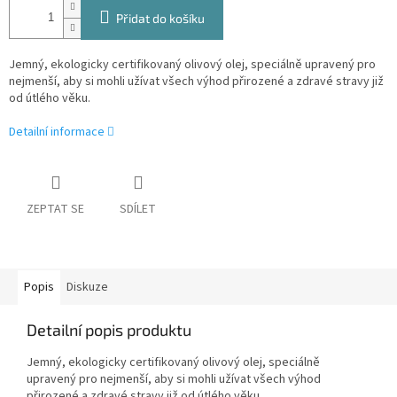
Přidat do košíku
Jemný, ekologicky certifikovaný olivový olej, speciálně upravený pro
nejmenší, aby si mohli užívat všech výhod přirozené a zdravé stravy již
od útlého věku.
Detailní informace
ZEPTAT SE
SDÍLET
Popis
Diskuze
Detailní popis produktu
Jemný, ekologicky certifikovaný olivový olej, speciálně
upravený pro nejmenší, aby si mohli užívat všech výhod
přirozené a zdravé stravy již od útlého věku.