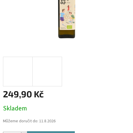
249,90 Kč
Měrná
Skladem
cena:
Můžeme doručit do:
11.8.2026