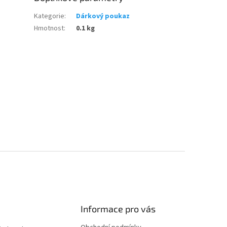
Kategorie
:
Dárkový poukaz
Hmotnost
:
0.1 kg
Informace pro vás