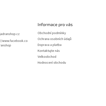
Informace pro vás
Obchodní podmínky
jadranshop.cz
Ochrana osobních údajů
://www.facebook.co
Doprava a platba
ranshop
Kontaktujte nás
Velkoobchod
Hodnocení obchodu