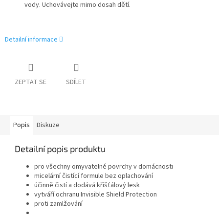
vody. Uchovávejte mimo dosah dětí.
Detailní informace
ZEPTAT SE
SDÍLET
Popis
Diskuze
Detailní popis produktu
pro všechny omyvatelné povrchy v domácnosti
micelární čistící formule bez oplachování
účinně čistí a dodává křišťálový lesk
vytváří ochranu Invisible Shield Protection
proti zamlžování