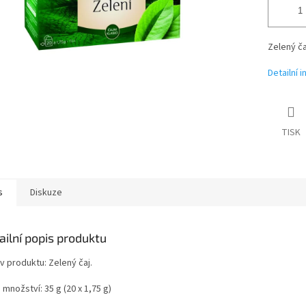
Zelený ča
Detailní 
TISK
s
Diskuze
ailní popis produktu
v produktu: Zelený čaj.
 množství: 35 g (20 x 1,75 g)