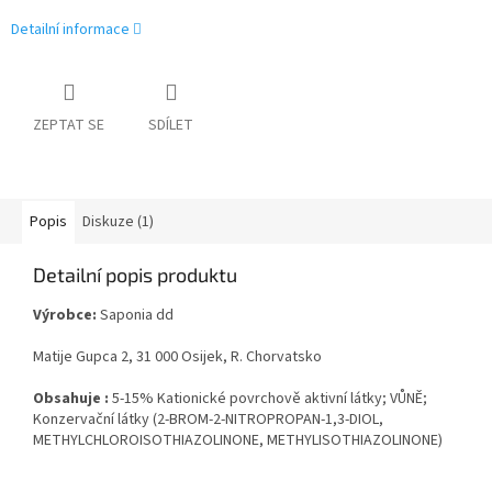
Detailní informace
ZEPTAT SE
SDÍLET
Popis
Diskuze (1)
Detailní popis produktu
Výrobce:
Saponia dd
Matije Gupca 2, 31 000 Osijek, R. Chorvatsko
Obsahuje :
5-15% Kationické povrchově aktivní látky; VŮNĚ;
Konzervační látky (2-BROM-2-NITROPROPAN-1,3-DIOL,
METHYLCHLOROISOTHIAZOLINONE, METHYLISOTHIAZOLINONE)